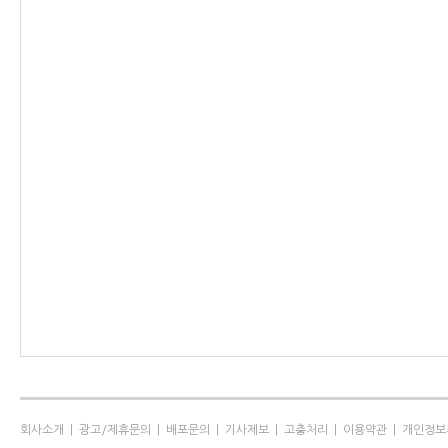
회사소개
|
광고/제휴문의
|
배포문의
|
기사제보
|
고충처리
|
이용약관
|
개인정보